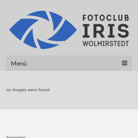
Menü
Startseite
no images were found
Über uns
Galerien
Albert Hirt
Alexander Werner
Anmelden