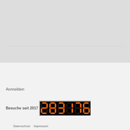
2025
2024
2023
2022
2021
2020
2019
2018
Anmelden
Aktivitäten
Besuche seit 2017
Veranstaltungen
Datenschutz
Impressum