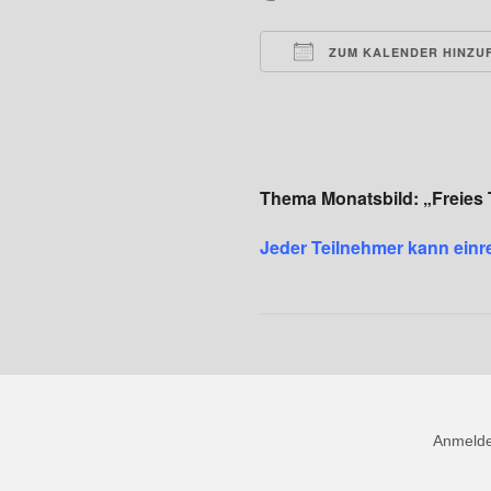
ZUM KALENDER HINZU
ICS herunterladen
Thema Monatsbild: „Freies
Jeder Teilnehmer kann einr
Anmeld