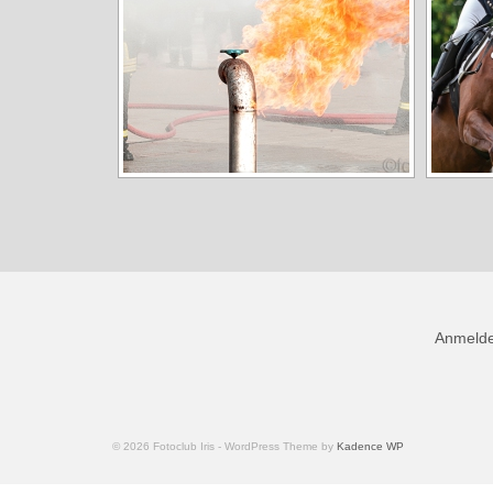
Anmeld
© 2026 Fotoclub Iris - WordPress Theme by
Kadence WP