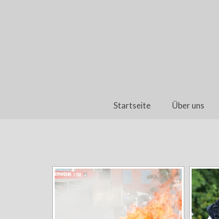
Startseite
Über uns