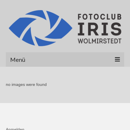
Menü
Startseite
no images were found
Über uns
Galerien
Albert Hirt
Alexander Werner
Anmelden