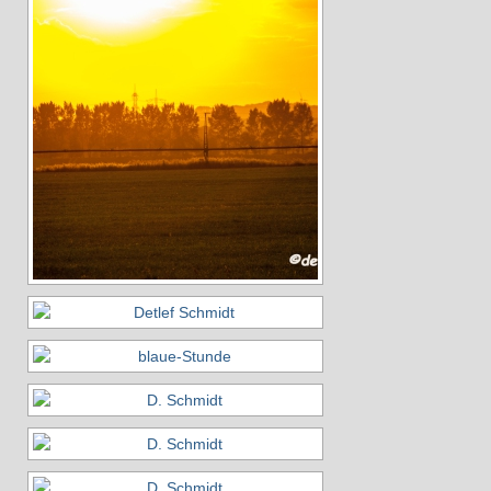
2025
2024
2023
2022
2021
2020
2019
2018
Aktivitäten
Veranstaltungen