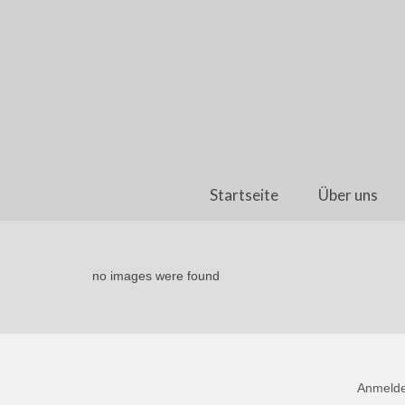
Startseite
Über uns
no images were found
Anmeld