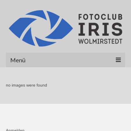
Menü
Startseite
no images were found
Über uns
Galerien
Albert Hirt
Alexander Werner
Anmelden