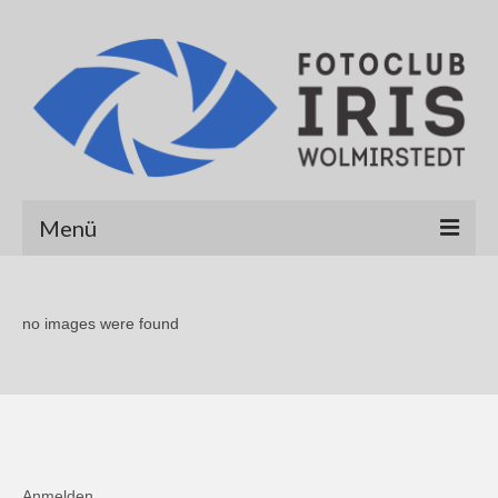
Menü
Startseite
no images were found
Über uns
Galerien
Albert Hirt
Alexander Werner
Anmelden