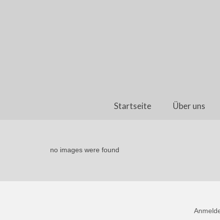
Startseite
Über uns
no images were found
Anmeld