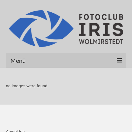
Menü
Startseite
no images were found
Über uns
Galerien
Albert Hirt
Alexander Werner
Anmelden