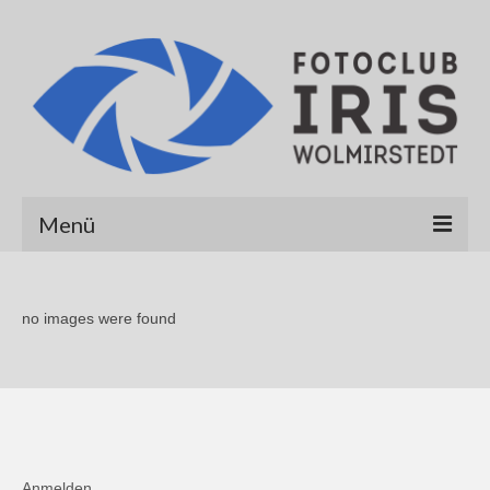
Menü
Startseite
no images were found
Über uns
Galerien
Albert Hirt
Alexander Werner
Anmelden