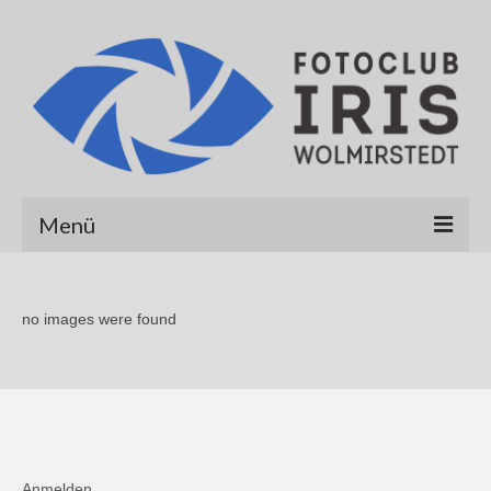
Menü
Startseite
no images were found
Über uns
Galerien
Albert Hirt
Alexander Werner
Anmelden