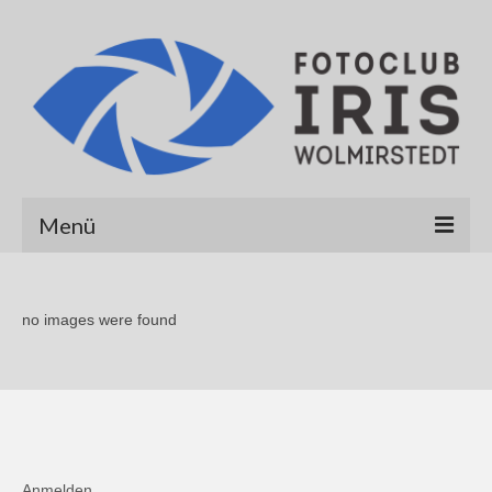
Menü
Startseite
no images were found
Über uns
Galerien
Albert Hirt
Alexander Werner
Anmelden