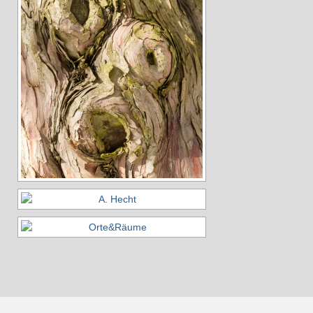
2025
2024
2023
2022
2021
2020
2019
2018
Aktivitäten
Veranstaltungen