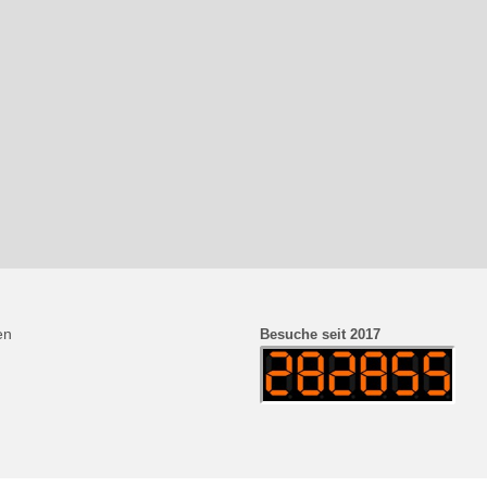
en
Besuche seit 2017