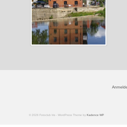
Anmeld
© 2026 Fotoclub Iris - WordPress Theme by
Kadence WP