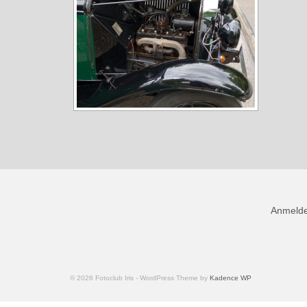
Anmeld
© 2026 Fotoclub Iris - WordPress Theme by
Kadence WP