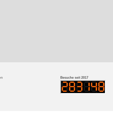
en
Besuche seit 2017