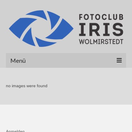
Menü
Startseite
no images were found
Über uns
Galerien
Albert Hirt
Alexander Werner
Anmelden