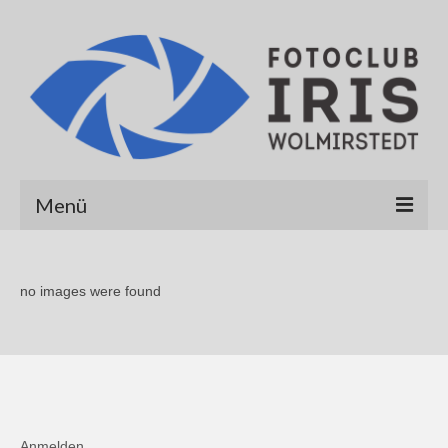
Menü
Startseite
no images were found
Über uns
Galerien
Albert Hirt
Alexander Werner
Anmelden