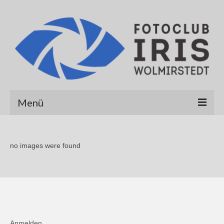
Menü
Startseite
no images were found
Über uns
Galerien
Albert Hirt
Alexander Werner
Anmelden