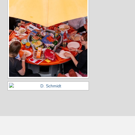
2025
2024
2023
2022
2021
2020
2019
2018
Aktivitäten
Veranstaltungen