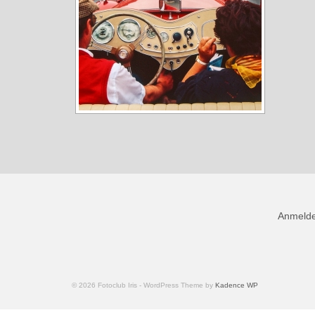
Anmeld
© 2026 Fotoclub Iris - WordPress Theme by
Kadence WP