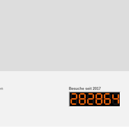
en
Besuche seit 2017