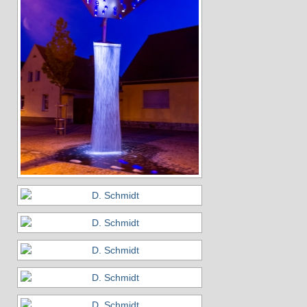
2025
2024
2023
2022
2021
2020
2019
2018
Aktivitäten
Veranstaltungen