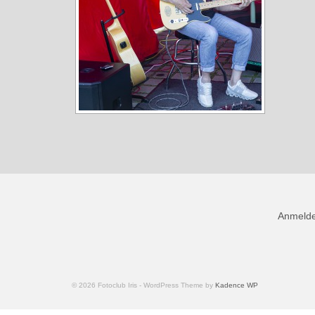
Anmeld
© 2026 Fotoclub Iris - WordPress Theme by
Kadence WP