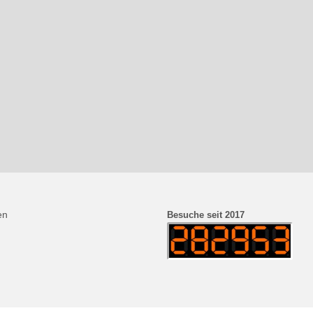
en
Besuche seit 2017