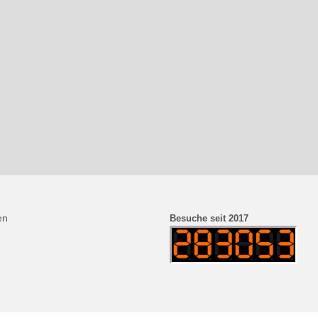
en
Besuche seit 2017