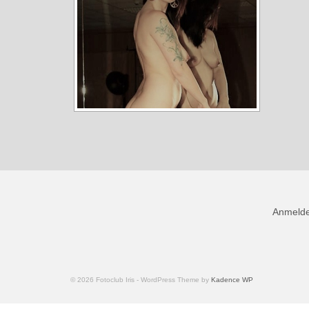
Anmeld
© 2026 Fotoclub Iris - WordPress Theme by
Kadence WP