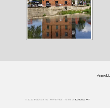
Anmeld
© 2026 Fotoclub Iris - WordPress Theme by
Kadence WP