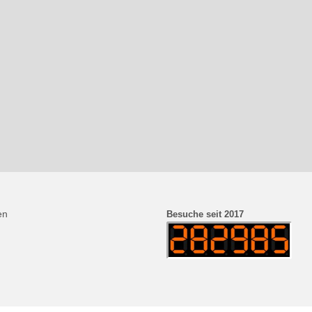
en
Besuche seit 2017