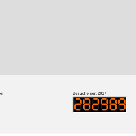
en
Besuche seit 2017