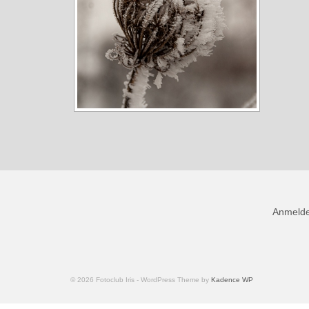
Anmeld
© 2026 Fotoclub Iris - WordPress Theme by
Kadence WP