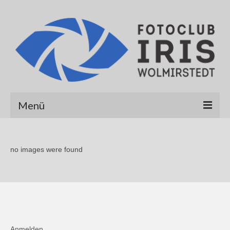
Menü
Startseite
no images were found
Über uns
Galerien
Albert Hirt
Alexander Werner
Anmelden