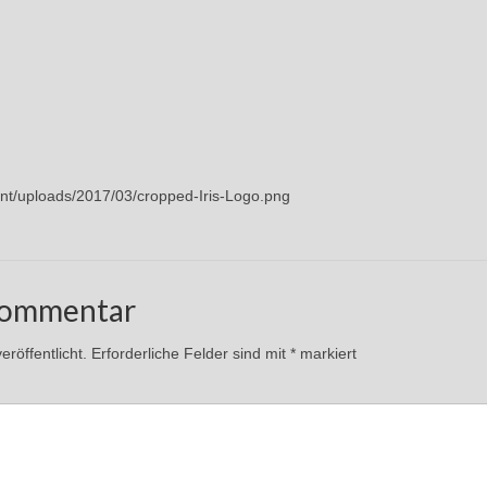
tent/uploads/2017/03/cropped-Iris-Logo.png
Kommentar
röffentlicht.
Erforderliche Felder sind mit
*
markiert