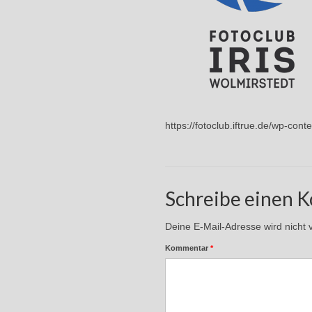
https://fotoclub.iftrue.de/wp-con
Schreibe einen 
Deine E-Mail-Adresse wird nicht ve
Kommentar
*