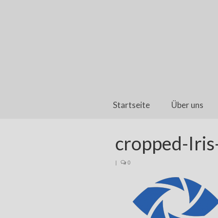
Startseite
Über uns
cropped-Iris
|
0